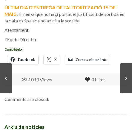
ÚLTIM DIA
D’ENTREGA DE L’AUTORITZACIÓ 15 DE
MAIG
. El nen-a que no hagi portat el justificant de sortida en
la data estipulada no anirà a la sortida
Atentament,
L’Equip Directiu
Compártelo:
Facebook
X
Correu electrònic
1083 Views
0
Likes
Comments are closed.
Arxiu de notícies