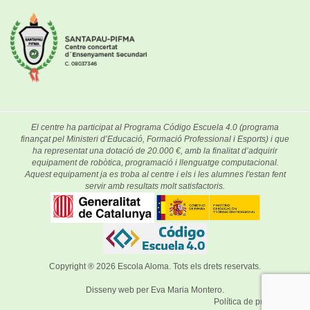
El centre ha participat al Programa Código Escuela 4.0 (programa
finançat pel Ministeri d’Educació, Formació Professional i Esports) i que
ha representat una dotació de 20.000 €, amb la finalitat d’adquirir
equipament de robòtica, programació i llenguatge computacional.
Aquest equipament ja es troba al centre i els i les alumnes l'estan fent
servir amb resultats molt satisfactoris.
Copyright ® 2026
Escola Aloma
. Tots els drets reservats.
Disseny web per
Eva Maria Montero
.
Política de privacitat