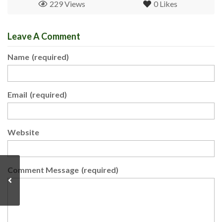
229 Views
0
Likes
Leave A Comment
Name
(required)
Email
(required)
Website
Comment Message
(required)