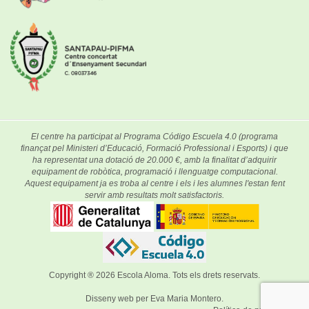
El centre ha participat al Programa Código Escuela 4.0 (programa
finançat pel Ministeri d’Educació, Formació Professional i Esports) i que
ha representat una dotació de 20.000 €, amb la finalitat d’adquirir
equipament de robòtica, programació i llenguatge computacional.
Aquest equipament ja es troba al centre i els i les alumnes l'estan fent
servir amb resultats molt satisfactoris.
Copyright ® 2026
Escola Aloma
. Tots els drets reservats.
Disseny web per
Eva Maria Montero
.