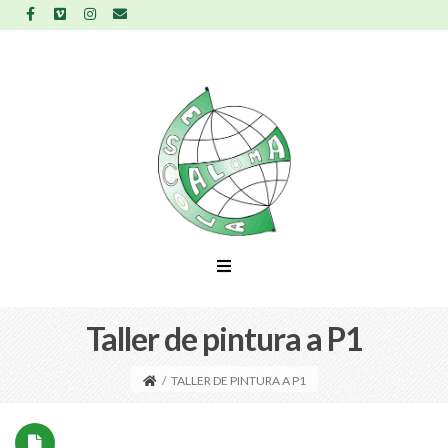
Taller de pintura a P1
/
TALLER DE PINTURA A P1