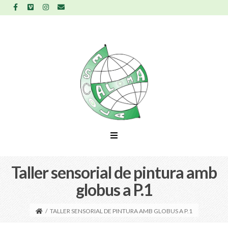
Taller sensorial de pintura amb
globus a P.1
/
TALLER SENSORIAL DE PINTURA AMB GLOBUS A P.1