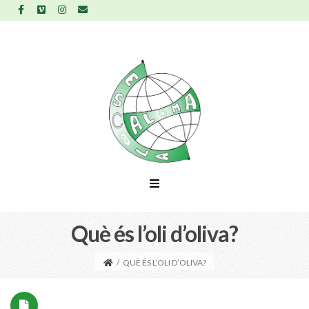
Què és l’oli d’oliva?
/
QUÈ ÉS L’OLI D’OLIVA?