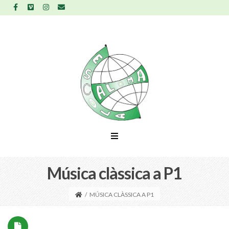
Música clàssica a P1
/
MÚSICA CLÀSSICA A P1