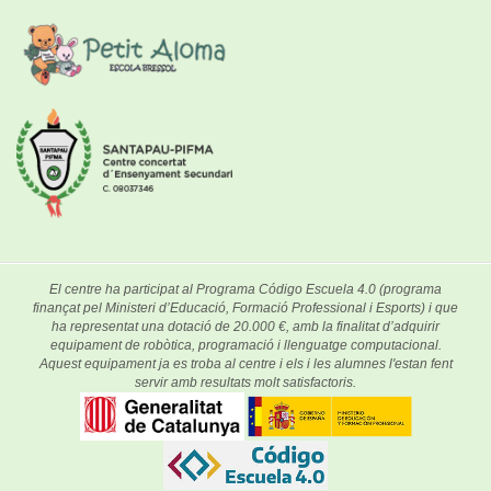
El centre ha participat al Programa Código Escuela 4.0 (programa
finançat pel Ministeri d’Educació, Formació Professional i Esports) i que
ha representat una dotació de 20.000 €, amb la finalitat d’adquirir
equipament de robòtica, programació i llenguatge computacional.
Aquest equipament ja es troba al centre i els i les alumnes l'estan fent
servir amb resultats molt satisfactoris.