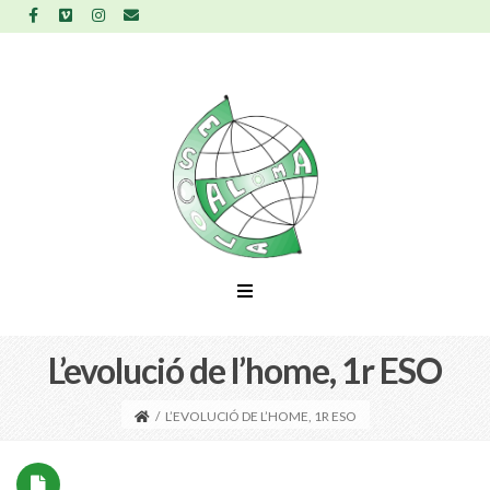
L’evolució de l’home, 1r ESO
/
L’EVOLUCIÓ DE L’HOME, 1R ESO