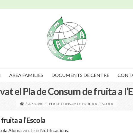
I
ÀREA FAMÍLIES
DOCUMENTS DE CENTRE
CONT
at el Pla de Consum de fruita a l’
/
APROVAT EL PLA DE CONSUM DE FRUITA A L’ESCOLA
ruita a l’Escola
cola Aloma
wrote in
Notificacions
.