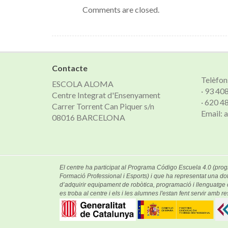
Comments are closed.
Contacte
Telèfon
ESCOLA ALOMA
· 93 40
Centre Integrat d'Ensenyament
· 620 4
Carrer Torrent Can Piquer s/n
Email:
08016 BARCELONA
El centre ha participat al Programa Código Escuela 4.0 (prog
Formació Professional i Esports) i que ha representat una dot
d’adquirir equipament de robòtica, programació i llenguatg
es troba al centre i els i les alumnes l'estan fent servir amb res