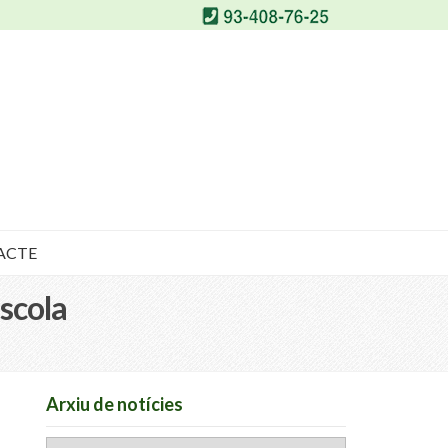
ACTE
Escola
Arxiu de notícies
Arxiu