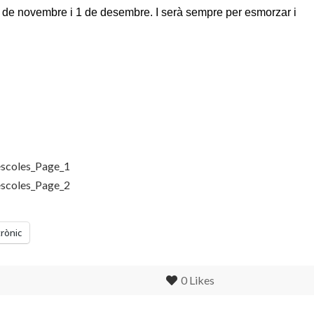
 de novembre i 1 de desembre. I serà sempre per esmorzar i
trònic
0
Likes