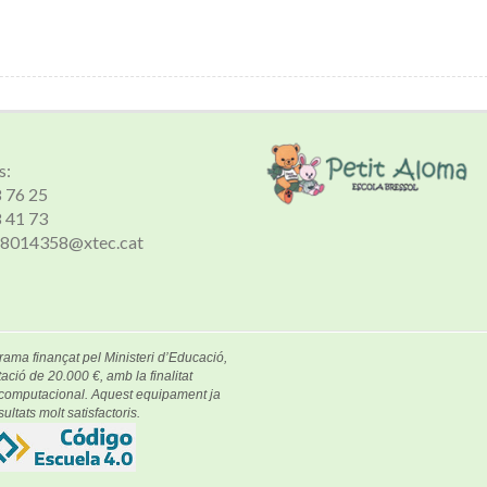
s:
8 76 25
8 41 73
 a8014358@xtec.cat
rama finançat pel Ministeri d’Educació,
ació de 20.000 €, amb la finalitat
e computacional. Aquest equipament ja
ultats molt satisfactoris.