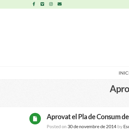
INIC
Aprov
Aprovat el Pla de Consum de f
Posted on
30 de novembre de 2014
by
Es