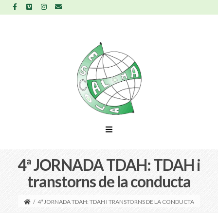
4ª JORNADA TDAH: TDAH i
transtorns de la conducta
/
4ª JORNADA TDAH: TDAH I TRANSTORNS DE LA CONDUCTA