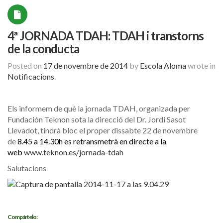
4ª JORNADA TDAH: TDAH i transtorns
de la conducta
Posted on
17 de novembre de 2014
by
Escola Aloma
wrote in
Notificacions
.
Els informem de què la jornada TDAH, organizada per
Fundación Teknon sota la direcció del Dr. Jordi Sasot
Llevadot, tindrà bloc el proper dissabte 22 de novembre
de
8.45 a 14.30h es retransmetrà en directe a la
web
www.teknon.es/jornada-tdah
Salutacions
Compártelo: