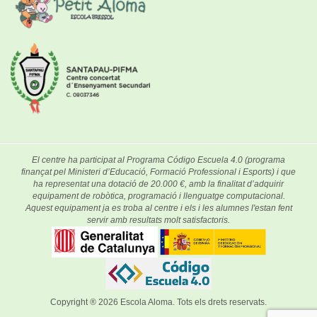
El centre ha participat al Programa Código Escuela 4.0 (programa
finançat pel Ministeri d’Educació, Formació Professional i Esports) i que
ha representat una dotació de 20.000 €, amb la finalitat d’adquirir
equipament de robòtica, programació i llenguatge computacional.
Aquest equipament ja es troba al centre i els i les alumnes l'estan fent
servir amb resultats molt satisfactoris.
Copyright ® 2026
Escola Aloma
. Tots els drets reservats.