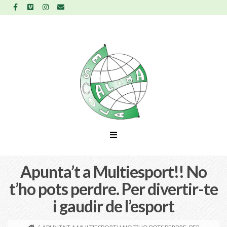
Apunta’t a Multiesport!! No
t’ho pots perdre. Per divertir-te
i gaudir de l’esport