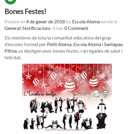
Bones Festes!
Posted on
4 de gener de 2018
by
Escola Aloma
wrote in
General
,
Notificacions
.
It has
0 Comment
.
Els membres de tota la comunitat educativa del grup
d’escoles format per
Petit Aloma
,
Escola Aloma
i
Santapau
Pifma
, us desitgen unes bones festes, carregades de salut i
felicitat.