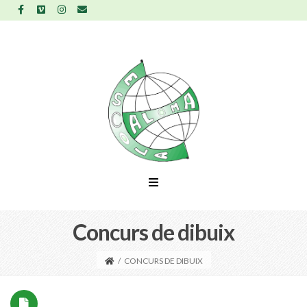
Concurs de dibuix
/
CONCURS DE DIBUIX