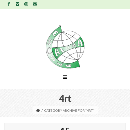
4rt
/
CATEGORY ARCHIVE FOR "4RT"