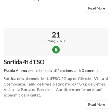
Read More
21
març, 2020
Sortida 4t d’ESO
Escola Aloma
wrote in
4rt
,
Notificacions
with
0 comment
.
Sortida dels alumnes de 4t. d’ESO. *Grup de Ciències. Visita al
Cosmocaixa. Taller de Pressió atmosfèrica *Grup de Lletres.
Visita a la Borsa de Barcelona. Aprofitem per fer un estudi
econòmic de la ciutat.
Read More