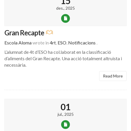
15
des., 2025
Gran Recapte
Escola Aloma
wrote in
4rt
,
ESO
,
Notificacions
.
L’alumnat de 4t d’ESO ha col.laborat en la classificació
d’aliments del Gran Recapte. Una acció totalment altruista i
necessària.
Read More
01
jul., 2025