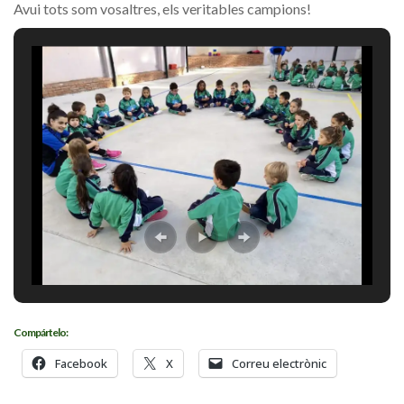
Avui tots som vosaltres, els veritables campions!
Compártelo:
Facebook
X
Correu electrònic