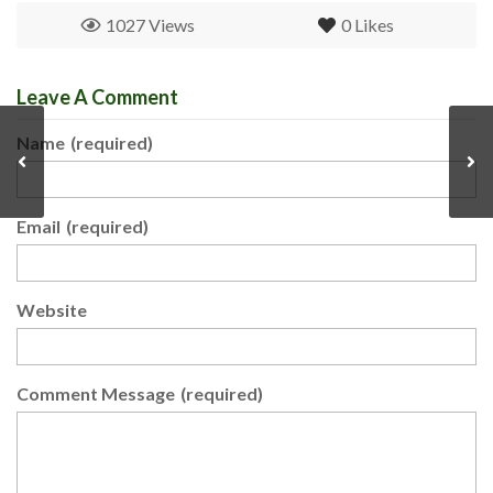
1027 Views
0
Likes
Leave A Comment
Name
(required)
Email
(required)
Website
Comment Message
(required)