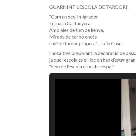
GUARNINT L’ESCOLA DE TARDOR!!
“Com un ocell migrador
Torna la Castanyera
Amb ales de fum de llenya,
Mirada de carbó encès
I alè de tardor propera” .- Lola Cases
I nosaltres preparant la decoració de passa
ja que l’escola és el lloc on han d’estar gran
“Fem de l’escola el nostre espai”