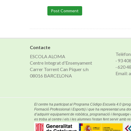
Post Comment
Contacte
Telèfon
ESCOLA ALOMA
· 93 40
Centre Integrat d'Ensenyament
· 620 4
Carrer Torrent Can Piquer s/n
Email:
08016 BARCELONA
El centre ha participat al Programa Código Escuela 4.0 (prog
Formació Professional i Esports) i que ha representat una dot
d’adquirir equipament de robòtica, programació i llenguatg
es troba al centre i els i les alumnes l'estan fent servir amb res