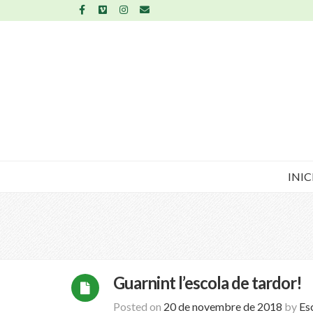
INIC
Guarnint l’escola de tardor!
Posted on
20 de novembre de 2018
by
Es