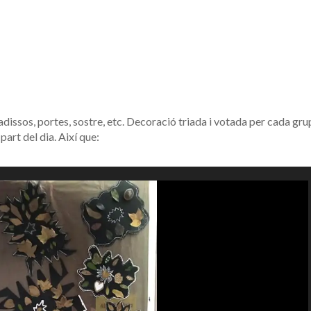
dissos, portes, sostre, etc. Decoració triada i votada per cada gru
 part del dia. Així que: