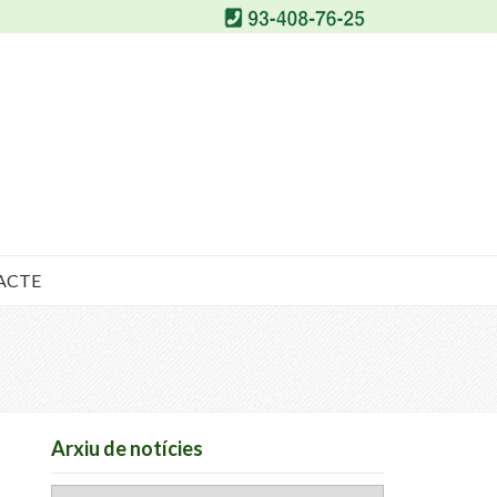
ACTE
Arxiu de notícies
Arxiu