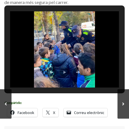
de manera més segura pel carrer.
Compártelo:
Facebook
X
Correu electrònic