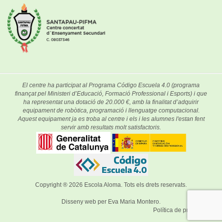
El centre ha participat al Programa Código Escuela 4.0 (programa
finançat pel Ministeri d’Educació, Formació Professional i Esports) i que
ha representat una dotació de 20.000 €, amb la finalitat d’adquirir
equipament de robòtica, programació i llenguatge computacional.
Aquest equipament ja es troba al centre i els i les alumnes l'estan fent
servir amb resultats molt satisfactoris.
Copyright ® 2026
Escola Aloma
. Tots els drets reservats.
Disseny web per
Eva Maria Montero
.
Política de privacitat