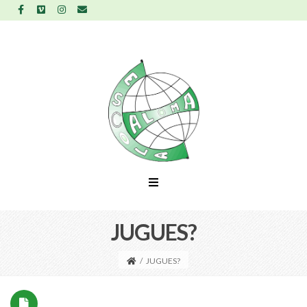
JUGUES?
/
JUGUES?