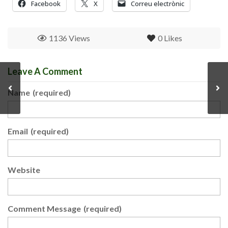
Facebook
X
Correu electrònic
1136 Views
0
Likes
Leave A Comment
Name
(required)
Email
(required)
Website
Comment Message
(required)