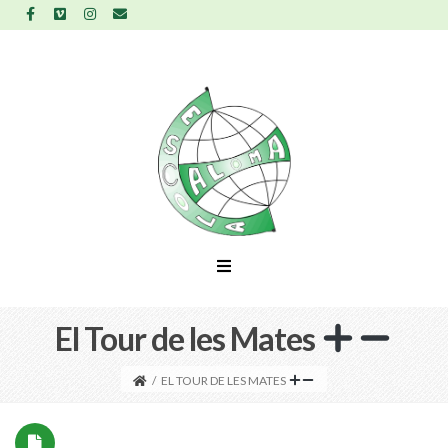
El Tour de les Mates
/
EL TOUR DE LES MATES