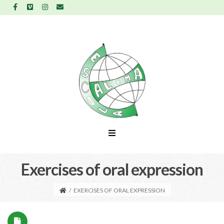
Exercises of oral expression
/
EXERCISES OF ORAL EXPRESSION