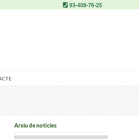
ACTE
Arxiu de notícies
Arxiu