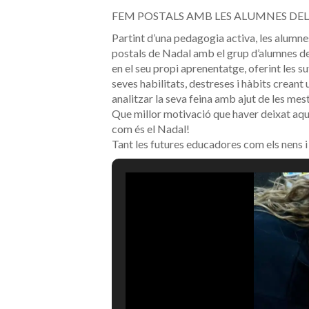
FEM POSTALS AMB LES ALUMNES DEL
Partint d’una pedagogia activa, les alumne
postals de Nadal amb el grup d’alumnes de P
en el seu propi aprenentatge, oferint les s
seves habilitats, destreses i hàbits crean
analitzar la seva feina amb ajut de les me
Que millor motivació que haver deixat aques
com és el Nadal!
Tant les futures educadores com els nens i