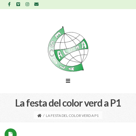
La festa del color verd a P1
/
LA FESTA DEL COLOR VERD A P1