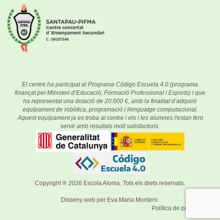
El centre ha participat al Programa Código Escuela 4.0 (programa
finançat pel Ministeri d’Educació, Formació Professional i Esports) i que
ha representat una dotació de 20.000 €, amb la finalitat d’adquirir
equipament de robòtica, programació i llenguatge computacional.
Aquest equipament ja es troba al centre i els i les alumnes l'estan fent
servir amb resultats molt satisfactoris.
Copyright ® 2026
Escola Aloma
. Tots els drets reservats.
Disseny web per
Eva Maria Montero
.
Política de privacitat