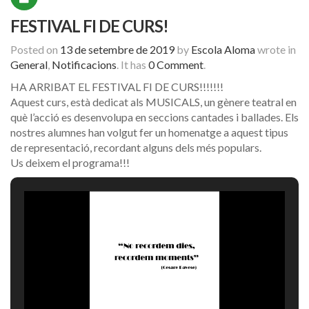
FESTIVAL FI DE CURS!
Posted on
13 de setembre de 2019
by
Escola Aloma
wrote in
General
,
Notificacions
.
It has
0 Comment
.
HA ARRIBAT EL FESTIVAL FI DE CURS!!!!!!!
Aquest curs, està dedicat als MUSICALS, un gènere teatral en
què l’acció es desenvolupa en seccions cantades i ballades. Els
nostres alumnes han volgut fer un homenatge a aquest tipus
de representació, recordant alguns dels més populars.
Us deixem el programa!!!