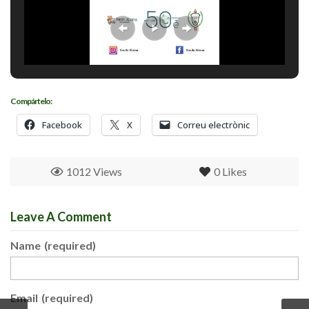
Compártelo:
Facebook
X
Correu electrònic
1012 Views
0
Likes
Leave A Comment
Name
(required)
Email
(required)