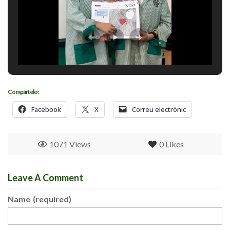
Compártelo:
Facebook
X
Correu electrònic
1071 Views
0
Likes
Leave A Comment
Name
(required)