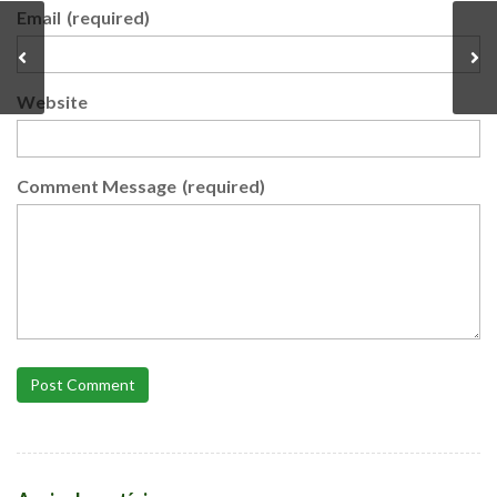
Email
(required)
Website
Comment Message
(required)
Post Comment