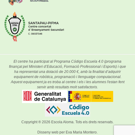
El centre ha participat al Programa Código Escuela 4.0 (programa
finançat pel Ministeri d’Educació, Formació Professional i Esports) i que
ha representat una dotació de 20.000 €, amb la finalitat d’adquirir
equipament de robòtica, programació i llenguatge computacional.
Aquest equipament ja es troba al centre i els i les alumnes l'estan fent
servir amb resultats molt satisfactoris.
Copyright ® 2026
Escola Aloma
. Tots els drets reservats.
Disseny web per
Eva Maria Montero
.