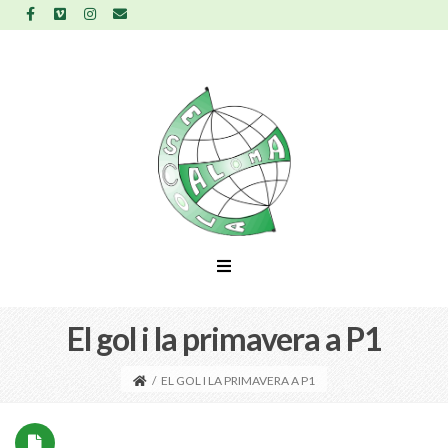
El gol i la primavera a P1
/
EL GOL I LA PRIMAVERA A P1