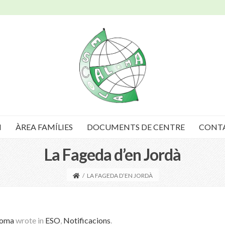
I
ÀREA FAMÍLIES
DOCUMENTS DE CENTRE
CONT
La Fageda d’en Jordà
/
LA FAGEDA D’EN JORDÀ
loma
wrote in
ESO
,
Notificacions
.