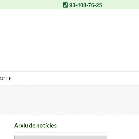
ACTE
Arxiu de notícies
Arxiu