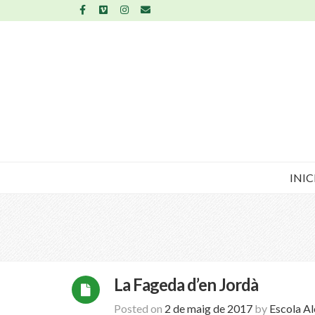
INIC
La Fageda d’en Jordà
Posted on
2 de maig de 2017
by
Escola A