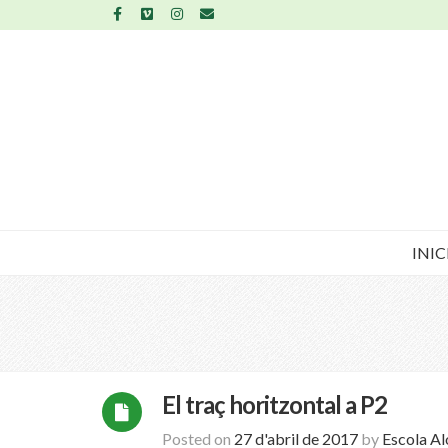
INIC
El traç horitzontal a P2
Posted on
27 d'abril de 2017
by
Escola A