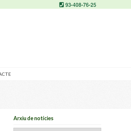
ACTE
Arxiu de notícies
Arxiu