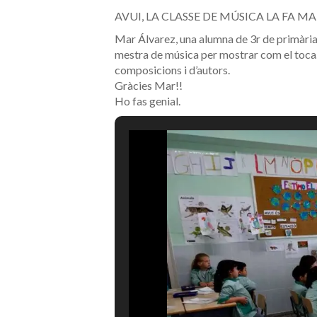
AVUI, LA CLASSE DE MÚSICA LA FA MA
Mar Álvarez, una alumna de 3r de primària, 
mestra de música per mostrar com el toca.
composicions i d’autors.
Gràcies Mar!!
Ho fas genial.