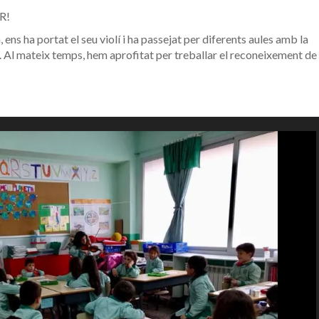
R!
ens ha portat el seu violí i ha passejat per diferents aules amb la
 Al mateix temps, hem aprofitat per treballar el reconeixement de