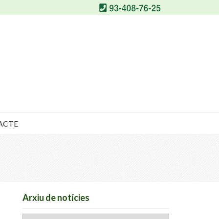
ACTE
Arxiu de notícies
Arxiu