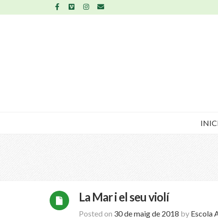
INIC
La Mar i el seu violí
Posted on
30 de maig de 2018
by
Escola 