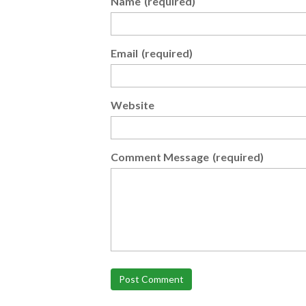
Name
(required)
Email
(required)
Website
Comment Message
(required)
Post Comment