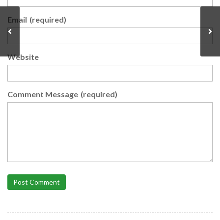
Email
(required)
Website
Comment Message
(required)
Post Comment