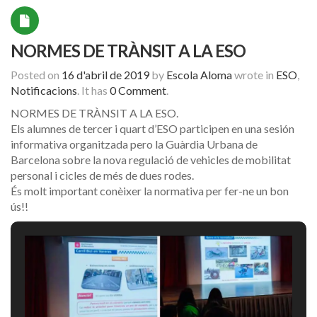
NORMES DE TRÀNSIT A LA ESO
Posted on
16 d'abril de 2019
by
Escola Aloma
wrote in
ESO
,
Notificacions
.
It has
0 Comment
.
NORMES DE TRÀNSIT A LA ESO.
Els alumnes de tercer i quart d’ESO participen en una sesión
informativa organitzada pero la Guàrdia Urbana de
Barcelona sobre la nova regulació de vehicles de mobilitat
personal i cicles de més de dues rodes.
És molt important conèixer la normativa per fer-ne un bon
ús!!