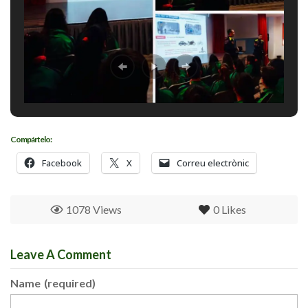
Compártelo:
Facebook
X
Correu electrònic
1078 Views
0
Likes
Leave A Comment
Name
(required)