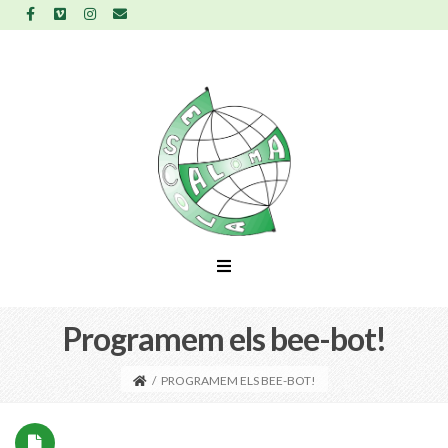
Programem els bee-bot!
/
PROGRAMEM ELS BEE-BOT!