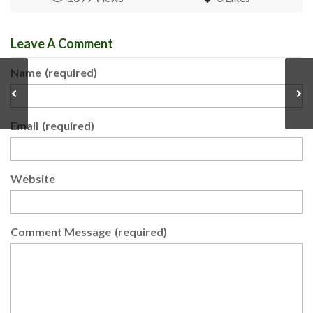
Leave A Comment
Name
(required)
Email
(required)
Website
Comment Message
(required)