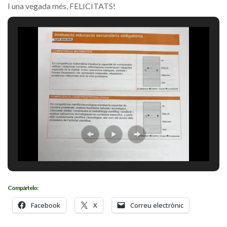
I una vegada més, FELICITATS!
Compártelo:
Facebook
X
Correu electrònic