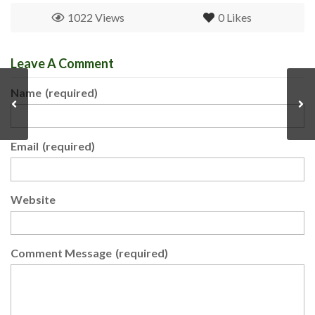
1022 Views
0
Likes
Leave A Comment
Name
(required)
Email
(required)
Website
Comment Message
(required)