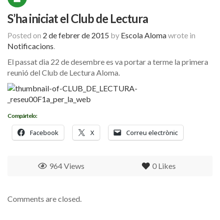
S’ha iniciat el Club de Lectura
Posted on
2 de febrer de 2015
by
Escola Aloma
wrote in
Notificacions
.
El passat dia 22 de desembre es va portar a terme la primera
reunió del Club de Lectura Aloma.
Compártelo:
Facebook
X
Correu electrònic
964 Views
0
Likes
Comments are closed.