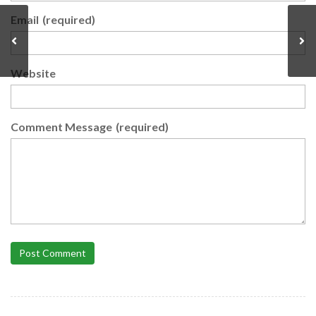
Email
(required)
Website
Comment Message
(required)
Post Comment