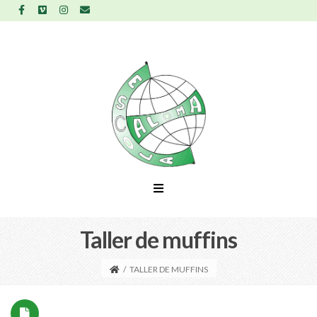
Taller de muffins
/
TALLER DE MUFFINS