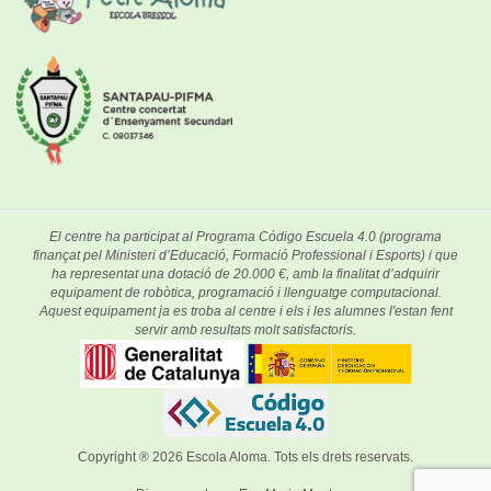
El centre ha participat al Programa Código Escuela 4.0 (programa
finançat pel Ministeri d’Educació, Formació Professional i Esports) i que
ha representat una dotació de 20.000 €, amb la finalitat d’adquirir
equipament de robòtica, programació i llenguatge computacional.
Aquest equipament ja es troba al centre i els i les alumnes l'estan fent
servir amb resultats molt satisfactoris.
Copyright ® 2026
Escola Aloma
. Tots els drets reservats.