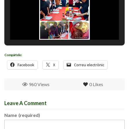
Compártelo:
Facebook
X
Correu electrònic
960 Views
0
Likes
Leave A Comment
Name
(required)