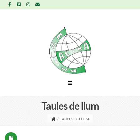
Taules de llum
/
TAULES DE LLUM