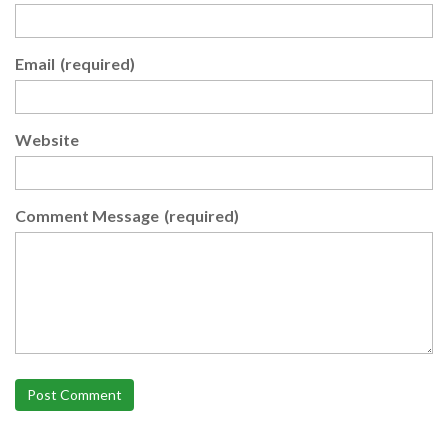
Email
(required)
Website
Comment Message
(required)
Post Comment