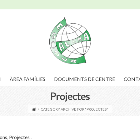
I
ÀREA FAMÍLIES
DOCUMENTS DE CENTRE
CONT
Projectes
/
CATEGORY ARCHIVE FOR "PROJECTES"
ions
,
Projectes
.