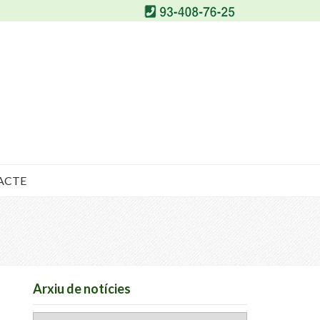
ACTE
Arxiu de notícies
Arxiu