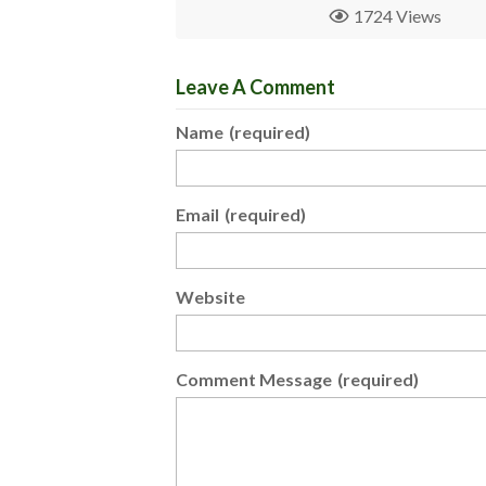
1724 Views
Leave A Comment
Name
(required)
Email
(required)
Website
Comment Message
(required)