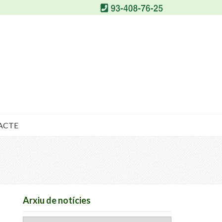
ACTE
Arxiu de notícies
Arxiu