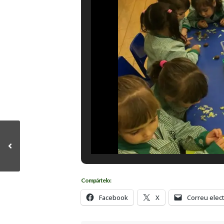
Compártelo:
Facebook
X
Correu elec