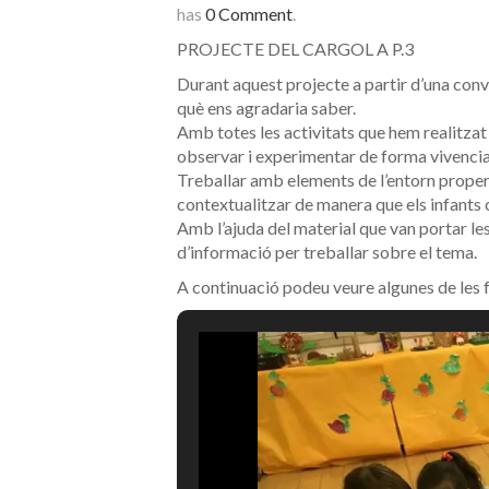
has
0 Comment
.
PROJECTE DEL CARGOL A P.3
Durant aquest projecte a partir d’una con
què ens agradaria saber.
Amb totes les activitats que hem realitzat a
observar i experimentar de forma vivencial 
Treballar amb elements de l’entorn proper, 
contextualitzar de manera que els infants 
Amb l’ajuda del material que van portar les
d’informació per treballar sobre el tema.
A continuació podeu veure algunes de les f