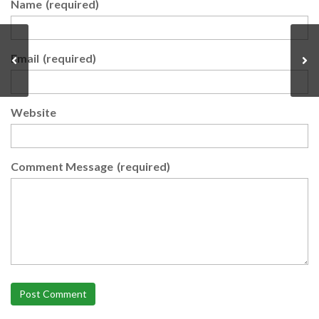
Name
(required)
Email
(required)
Website
Comment Message
(required)
Post Comment