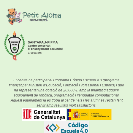
El centre ha participat al Programa Código Escuela 4.0 (programa
finançat pel Ministeri d’Educació, Formació Professional i Esports) i que
ha representat una dotació de 20.000 €, amb la finalitat d’adquirir
equipament de robòtica, programació i llenguatge computacional.
Aquest equipament ja es troba al centre i els i les alumnes l'estan fent
servir amb resultats molt satisfactoris.