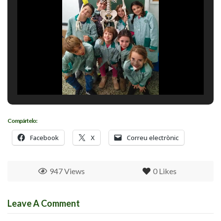
Compártelo:
Facebook
X
Correu electrònic
947 Views
0
Likes
Leave A Comment