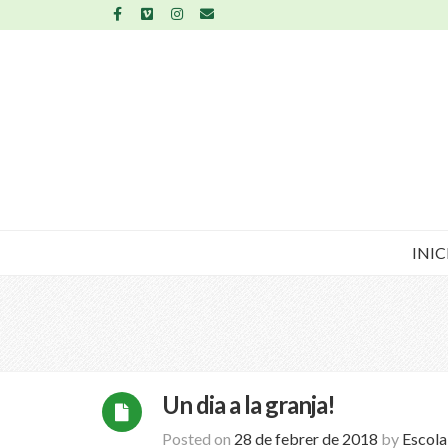
INIC
Un dia a la granja!
Posted on
28 de febrer de 2018
by
Escol