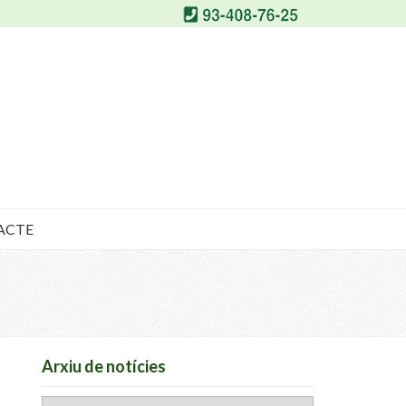
ACTE
Arxiu de notícies
Arxiu