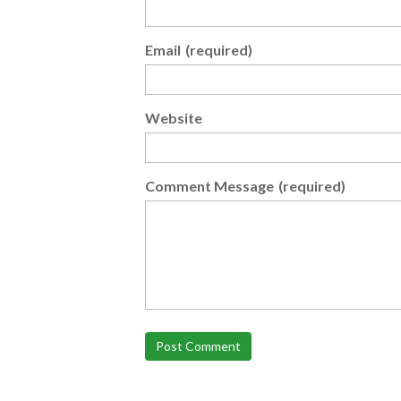
Email
(required)
Website
Comment Message
(required)
Post Comment