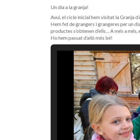
Un dia a la granja!
Avui, el cicle inicial hem visitat la Granja 
Hem fet de grangers i grangeres per un dia
productes s’obtenen d’ells… A més a més, e
Ho hem passat d’allò més bé!