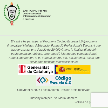
El centre ha participat al Programa Código Escuela 4.0 (programa
finançat pel Ministeri d’Educació, Formació Professional i Esports) i que
ha representat una dotació de 20.000 €, amb la finalitat d’adquirir
equipament de robòtica, programació i llenguatge computacional.
Aquest equipament ja es troba al centre i els i les alumnes l'estan fent
servir amb resultats molt satisfactoris.
Copyright ® 2026
Escola Aloma
. Tots els drets reservats.
Disseny web per
Eva Maria Montero
.
Política de privacitat