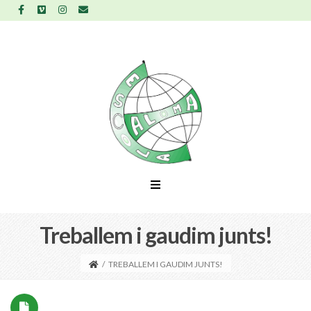
Treballem i gaudim junts!
/
TREBALLEM I GAUDIM JUNTS!