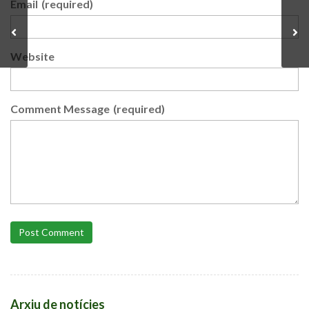
Email
(required)
Website
Comment Message
(required)
Post Comment
Arxiu de notícies