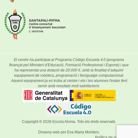
El centre ha participat al Programa Código Escuela 4.0 (programa
finançat pel Ministeri d’Educació, Formació Professional i Esports) i que
ha representat una dotació de 20.000 €, amb la finalitat d’adquirir
equipament de robòtica, programació i llenguatge computacional.
Aquest equipament ja es troba al centre i els i les alumnes l'estan fent
servir amb resultats molt satisfactoris.
Copyright ® 2026
Escola Aloma
. Tots els drets reservats.
Disseny web per
Eva Maria Montero
.
Política de privacitat