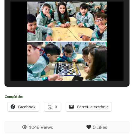
Compártelo:
Facebook
X
Correu electrònic
1046 Views
0
Likes