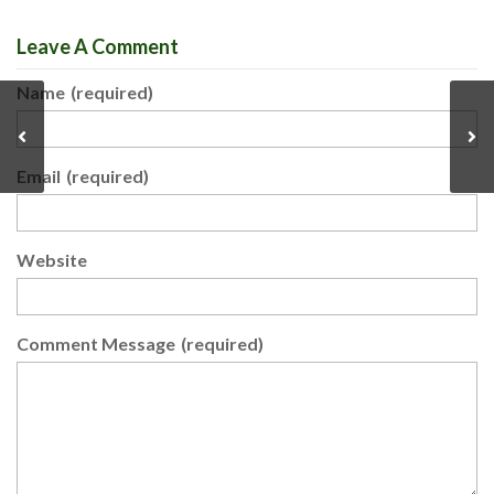
Leave A Comment
Name
(required)
Email
(required)
Website
Comment Message
(required)