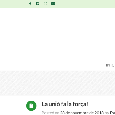
INIC
La unió fa la força!
Posted on
28 de novembre de 2018
by
Es