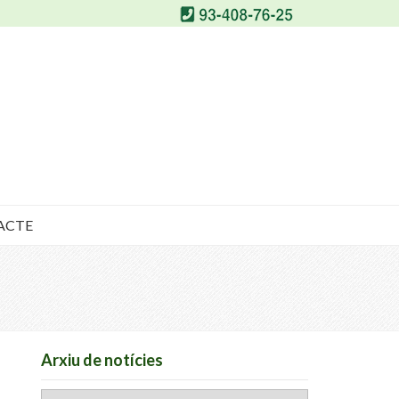
ACTE
Arxiu de notícies
Arxiu