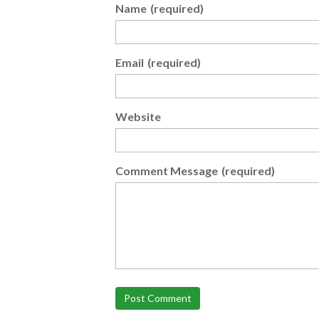
Name
(required)
Email
(required)
Website
Comment Message
(required)
Post Comment