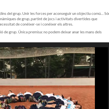
dins del grup. Unir les forces per aconseguir un objectiu comú… Só
nàmiques de grup, partint de jocs i activitats divertides que
ecessitat de conèixer-se i conèixer els altres.
sió de grup. Única premisa: no podem deixar anar les mans dels