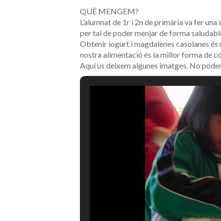
QUÈ MENGEM?
L’alumnat de 1r i 2n de primària va fer una
per tal de poder menjar de forma saludabl
Obtenir iogurt i magdalenes casolanes és 
nostra alimentació és la millor forma de 
Aquí us deixem algunes imatges. No podem