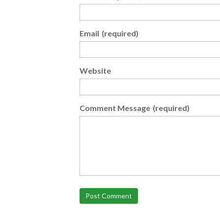
Email
(required)
Website
Comment Message
(required)
Post Comment