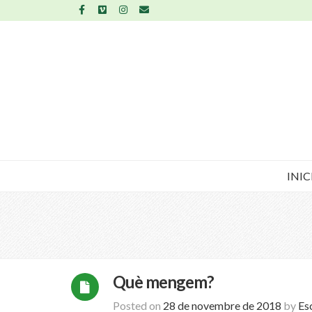
INIC
Què mengem?
Posted on
28 de novembre de 2018
by
Es