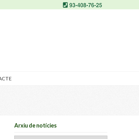
ACTE
Arxiu de notícies
Arxiu