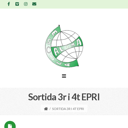
Sortida 3r i 4t EPRI
/
SORTIDA 3R I 4T EPRI