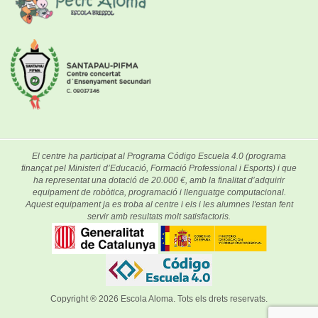
El centre ha participat al Programa Código Escuela 4.0 (programa
finançat pel Ministeri d’Educació, Formació Professional i Esports) i que
ha representat una dotació de 20.000 €, amb la finalitat d’adquirir
equipament de robòtica, programació i llenguatge computacional.
Aquest equipament ja es troba al centre i els i les alumnes l'estan fent
servir amb resultats molt satisfactoris.
Copyright ® 2026
Escola Aloma
. Tots els drets reservats.