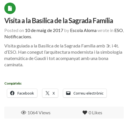
Visita a la Basílica de la Sagrada Família
Posted on
10 de maig de 2017
by
Escola Aloma
wrote in
ESO
,
Notificacions
.
Visita guiada a la Basílica de la Sagrada Família amb 3r. i 4t.
d’ESO. Han conegut l’arquitectura modernista i la simbologia
matemática de Gaudí i tot acompanyat amb una bona
caminata.
Compártelo:
Facebook
X
Correu electrònic
1064 Views
0
Likes