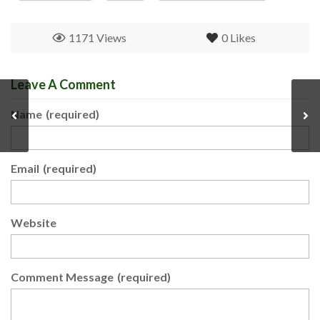
1171 Views
0
Likes
Leave A Comment
Name
(required)
Email
(required)
Website
Comment Message
(required)