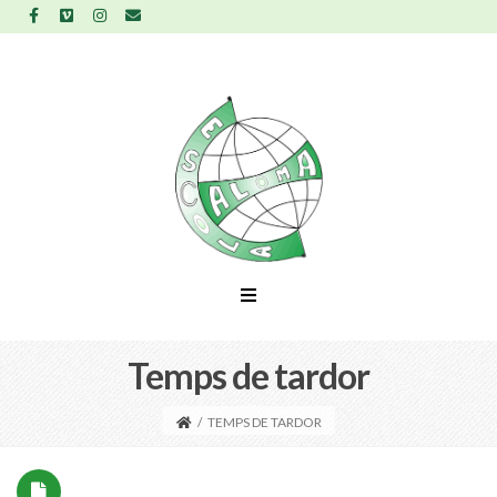
Temps de tardor
/
TEMPS DE TARDOR