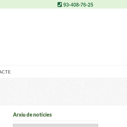
ACTE
Arxiu de notícies
Arxiu