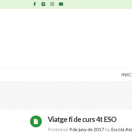
INIC
Viatge fi de curs 4t ESO
Posted on
9 de juny de 2017
by
Escola Al