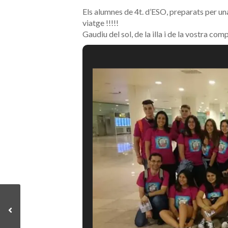
Els alumnes de 4t. d’ESO, preparats per una
viatge !!!!!
Gaudiu del sol, de la illa i de la vostra com