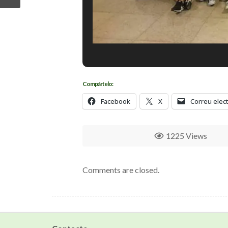
Compártelo:
Facebook
X
Correu elec
1225 Views
Comments are closed.