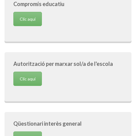
Compromís educatiu
Clic aquí
Autorització per marxar sol/a de l'escola
Clic aquí
Qüestionari interès general