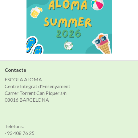
Contacte
ESCOLA ALOMA
Centre Integrat d'Ensenyament
Carrer Torrent Can Piquer s/n
08016 BARCELONA
Telèfons:
· 93 408 76 25