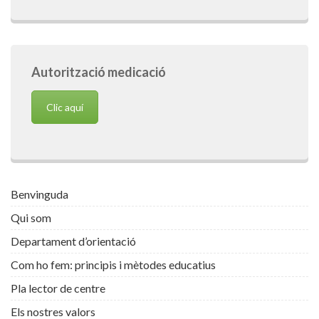
Autorització medicació
Clic aquí
Benvinguda
Qui som
Departament d’orientació
Com ho fem: principis i mètodes educatius
Pla lector de centre
Els nostres valors