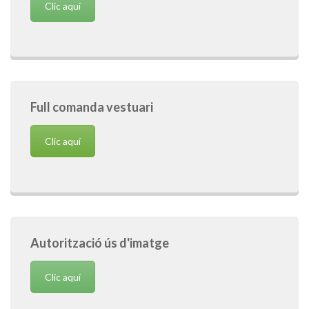
Clic aquí
Full comanda vestuari
Clic aquí
Autorització ús d'imatge
Clic aquí